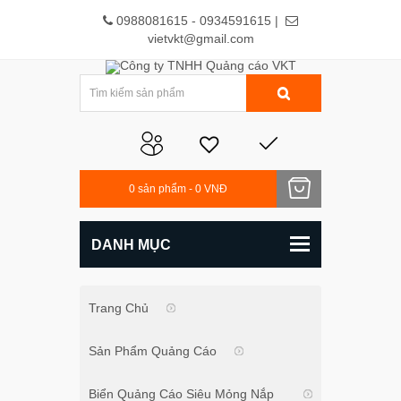
0988081615 - 0934591615 |
vietvkt@gmail.com
0
sản phẩm -
0 VNĐ
DANH MỤC
Trang Chủ
Sản Phẩm Quảng Cáo
Biển Quảng Cáo Siêu Mỏng Nắp