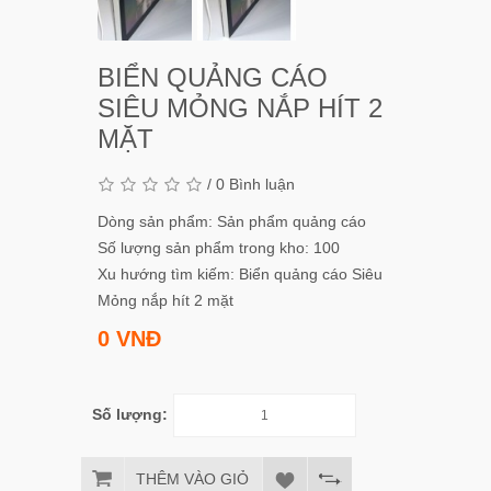
BIỂN QUẢNG CÁO
SIÊU MỎNG NẮP HÍT 2
MẶT
/
0 Bình luận
Dòng sản phẩm: Sản phẩm quảng cáo
Số lượng sản phẩm trong kho: 100
Xu hướng tìm kiếm:
Biển quảng cáo Siêu
Mỏng nắp hít 2 mặt
0 VNĐ
Số lượng:
THÊM VÀO GIỎ