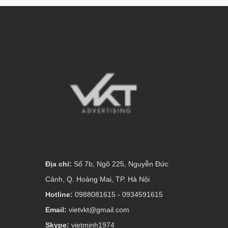
Địa chỉ:
Số 7b, Ngõ 225, Nguyễn Đức
Cảnh, Q. Hoàng Mai, TP. Hà Nội
Hotline:
0988081615 - 0934591615
Email:
vietvkt@gmail.com
Skype:
vietminh1974