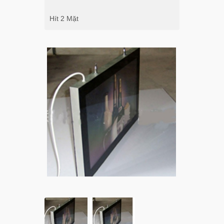
Hít 2 Mặt