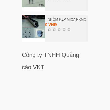
NHÔM KẸP MICA NKMC
0 VNĐ
Công ty TNHH Quảng
cáo VKT