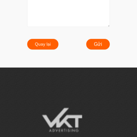
Quay lại