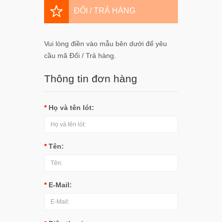
ĐỔI / TRẢ HÀNG
Vui lòng điền vào mẫu bên dưới để yêu
cầu mã Đổi / Trả hàng.
Thông tin đơn hàng
Họ và tên lót:
Tên:
E-Mail: