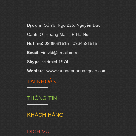
Địa chỉ:
Số 7b, Ngõ 225, Nguyễn Đức
Cảnh, Q. Hoàng Mai, TP. Hà Nội
Hotline:
0988081615 - 0934591615
Email:
vietvkt@gmail.com
Skype:
vietminh1974
Webiste:
www.vattunganhquangcao.com
TÀI KHOẢN
THÔNG TIN
KHÁCH HÀNG
DỊCH VỤ