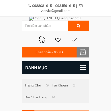
0988081615 - 0934591615 |
vietvkt@gmail.com
0
sản phẩm -
0 VNĐ
DANH MỤC
Trang Chủ
Tài Khoản
Đổi / Trả Hàng