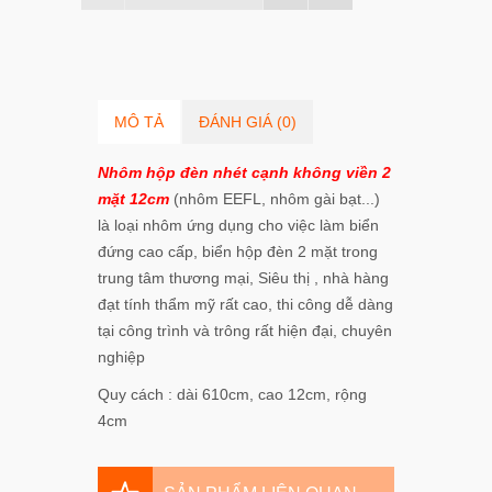
MÔ TẢ
ĐÁNH GIÁ (0)
Nhôm hộp đèn nhét cạnh không viền 2
mặt 12cm
(nhôm EEFL, nhôm gài bạt...)
là loại nhôm ứng dụng cho việc làm biển
đứng cao cấp, biển hộp đèn 2 mặt trong
trung tâm thương mại, Siêu thị , nhà hàng
đạt tính thẩm mỹ rất cao, thi công dễ dàng
tại công trình và trông rất hiện đại, chuyên
nghiệp
Quy cách : dài 610cm, cao 12cm, rộng
4cm