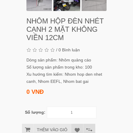
NHÔM HỘP ĐÈN NHÉT
CẠNH 2 MẶT KHÔNG
VIỀN 12CM
/
0 Bình luận
Dòng sản phẩm: Nhôm quảng cáo
Số lượng sản phẩm trong kho: 100
Xu hướng tìm kiếm:
Nhom hop den nhet
canh
,
Nhom EEFL
,
Nhom bat gai
0 VNĐ
Số lượng:
THÊM VÀO GIỎ