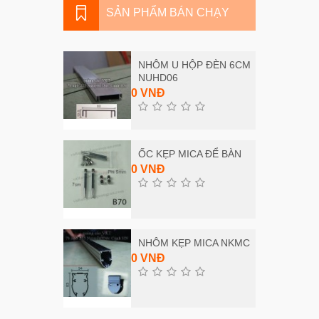
SẢN PHẨM BÁN CHẠY
NHÔM U HỘP ĐÈN 6CM
NUHD06
0 VNĐ
ỐC KẸP MICA ĐỂ BÀN
0 VNĐ
NHÔM KẸP MICA NKMC
0 VNĐ