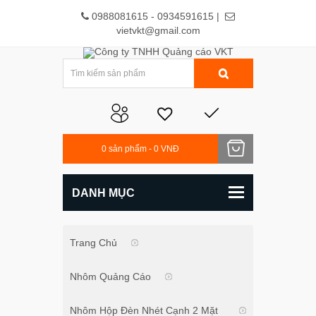
0988081615 - 0934591615 |
vietvkt@gmail.com
0
sản phẩm -
0 VNĐ
DANH MỤC
Trang Chủ
Nhôm Quảng Cáo
Nhôm Hộp Đèn Nhét Cạnh 2 Mặt