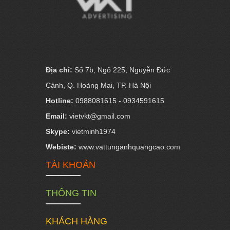
Địa chỉ:
Số 7b, Ngõ 225, Nguyễn Đức
Cảnh, Q. Hoàng Mai, TP. Hà Nội
Hotline:
0988081615 - 0934591615
Email:
vietvkt@gmail.com
Skype:
vietminh1974
Webiste:
www.vattunganhquangcao.com
TÀI KHOẢN
THÔNG TIN
KHÁCH HÀNG