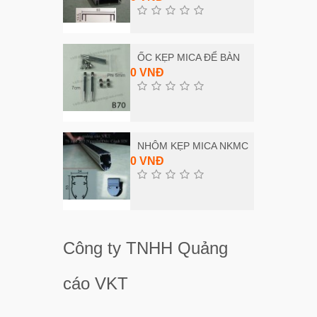
ỐC KẸP MICA ĐỂ BÀN
0 VNĐ
NHÔM KẸP MICA NKMC
0 VNĐ
Công ty TNHH Quảng
cáo VKT