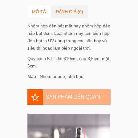
MÔ TẢ
ĐÁNH GIÁ (0)
Nhôm hộp đèn bật mặt hay nhôm hộp đèn
nắp bật 8cm. Loại nhôm này làm biển hộp
đèn bạt in UV dùng trong các sân bay và
siêu thị hoặc làm biển ngoài trời.
Quy cách KT : dài 610cm, cao 8,5cm. mặt
6cm.
Màu : Nhôm anode, nhũ bạc
SẢN PHẨM LIÊN QUAN