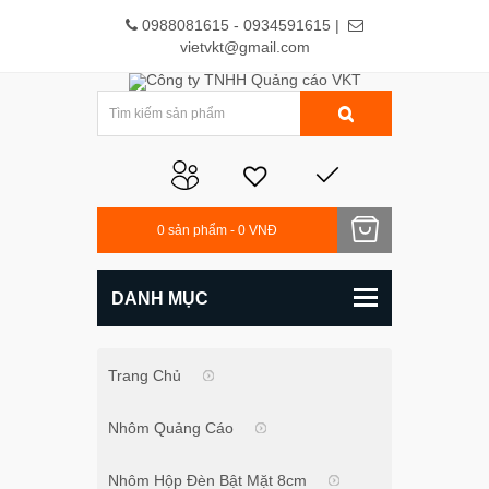
0988081615 - 0934591615 |
vietvkt@gmail.com
0
sản phẩm -
0 VNĐ
DANH MỤC
Trang Chủ
Nhôm Quảng Cáo
Nhôm Hộp Đèn Bật Mặt 8cm