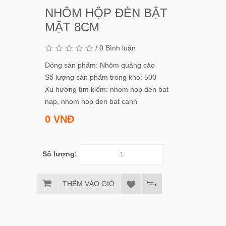
NHÔM HỘP ĐÈN BẬT
MẶT 8CM
/
0 Bình luận
Dòng sản phẩm: Nhôm quảng cáo
Số lượng sản phẩm trong kho: 500
Xu hướng tìm kiếm:
nhom hop den bat
nap
,
nhom hop den bat canh
0 VNĐ
Số lượng:
THÊM VÀO GIỎ