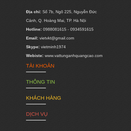
Địa chỉ:
Số 7b, Ngõ 225, Nguyễn Đức
Cảnh, Q. Hoàng Mai, TP. Hà Nội
Hotline:
0988081615 - 0934591615
Email:
vietvkt@gmail.com
Skype:
vietminh1974
Webiste:
www.vattunganhquangcao.com
TÀI KHOẢN
THÔNG TIN
KHÁCH HÀNG
DỊCH VỤ