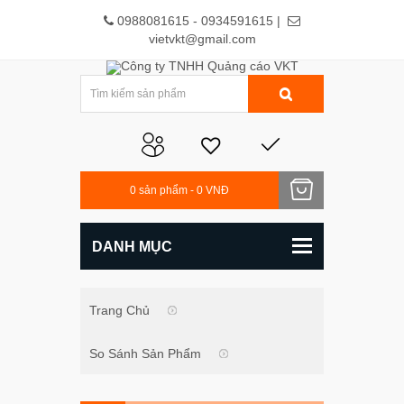
0988081615 - 0934591615 |
vietvkt@gmail.com
0
sản phẩm -
0 VNĐ
DANH MỤC
Trang Chủ
So Sánh Sản Phẩm